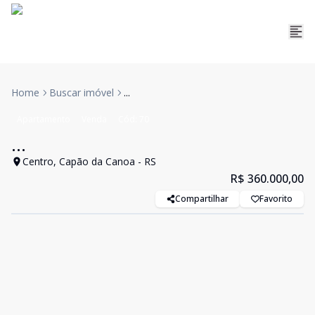
Home
Buscar imóvel
...
Apartamento
Venda
Cód:
70
...
Centro, Capão da Canoa - RS
R$ 360.000,00
Compartilhar
Favorito