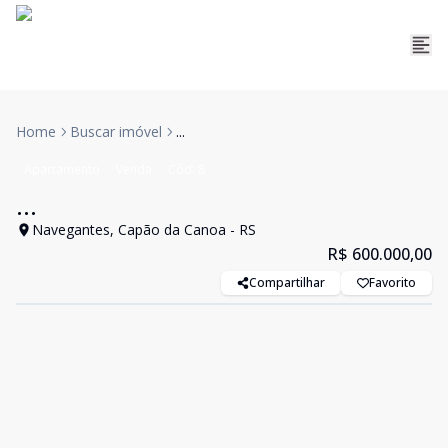
Home
Buscar imóvel
...
Apartamento
Venda
Cód:
8
...
Navegantes, Capão da Canoa - RS
R$ 600.000,00
Compartilhar
Favorito