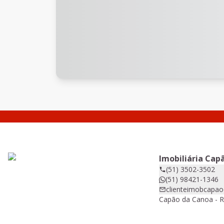
Imobiliária Cap
(51) 3502-3502
(51) 98421-1346
clienteimobcapa
Capão da Canoa - 