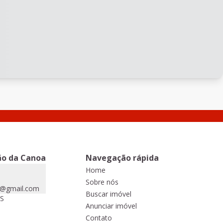
ão da Canoa
Navegação rápida
Home
Sobre nós
o@gmail.com
Buscar imóvel
RS
Anunciar imóvel
Contato