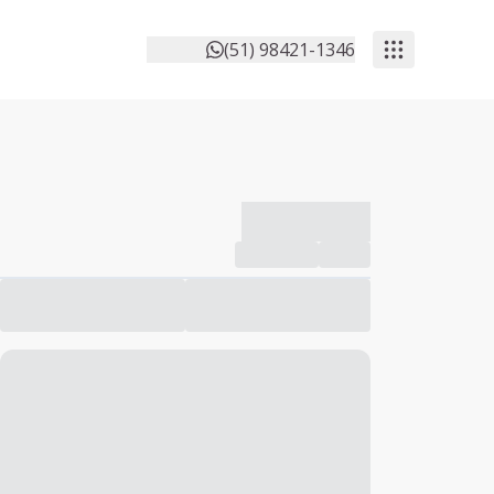
(51) 98421-1346
-------------
Compartilhar
Favorito