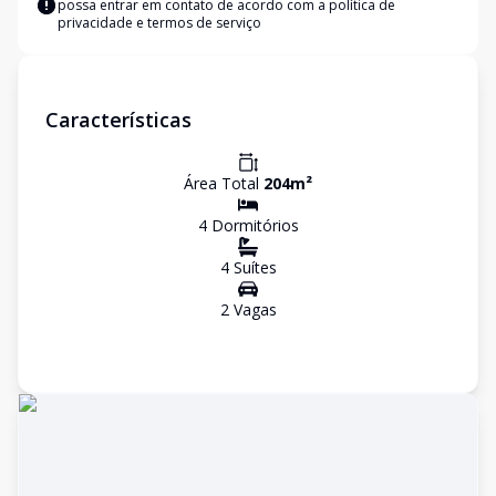
possa entrar em contato de acordo com a
política de
privacidade e termos de serviço
Características
Área Total
204
m²
4
Dormitório
s
4
Suíte
s
2
Vaga
s