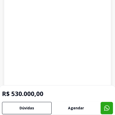
R$ 530.000,00
Dúvidas
Agendar