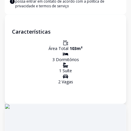
possa entrar em contato de acordo com a
política de
privacidade e termos de serviço
Características
Área Total
103
m²
3
Dormitório
s
1
Suíte
2
Vaga
s