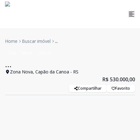
Home
Buscar imóvel
...
Casa
Venda
Cód:
32
...
Zona Nova, Capão da Canoa - RS
R$ 530.000,00
Compartilhar
Favorito