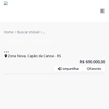
Home
Buscar imóvel
...
Apartamento
Venda
Cód:
68
...
Zona Nova, Capão da Canoa - RS
R$ 690.000,00
Compartilhar
Favorito