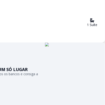
1
Suíte
UM SÓ LUGAR
s os bancos e consiga a