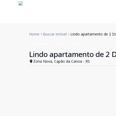
Home
Buscar imóvel
Lindo apartamento de 2 D
Apartamento
Venda
Cód:
77
Lindo apartamento de 2 
Zona Nova, Capão da Canoa - RS