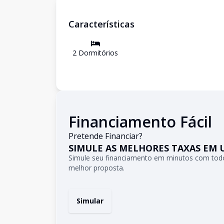
Características
2
Dormitório
s
Financiamento Fácil
Pretende Financiar?
SIMULE AS MELHORES TAXAS EM 
Simule seu financiamento em minutos com todo
melhor proposta.
Simular