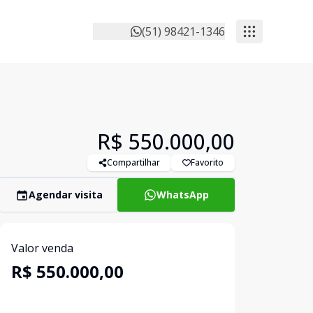
(51) 98421-1346
R$ 550.000,00
Compartilhar
Favorito
Agendar visita
WhatsApp
Valor venda
R$ 550.000,00