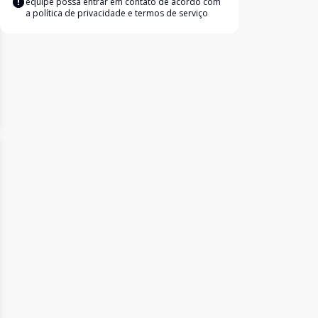
equipe possa entrar em contato de acordo com
a
política de privacidade e termos de serviço