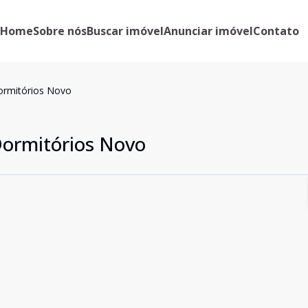
Home
Sobre nós
Buscar imóvel
Anunciar imóvel
Contato
ormitórios Novo
Dormitórios Novo