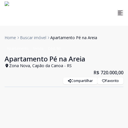
Home
Buscar imóvel
Apartamento Pé na Areia
Apartamento
Venda
Cód:
86
Apartamento Pé na Areia
Zona Nova, Capão da Canoa - RS
R$ 720.000,00
Compartilhar
Favorito